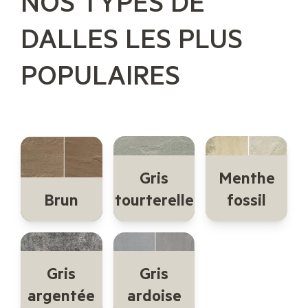
NOS TYPES DE
DALLES LES PLUS
POPULAIRES
Gris
Menthe
Brun
tourterelle
fossil
Gris
Gris
argentée
ardoise