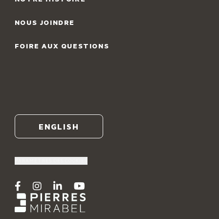
Maçonnerie
NOUS JOINDRE
Porcelaine
FOIRE AUX QUESTIONS
Calcaire St-Marc
Gros murets
ENGLISH
PARAMÈTRES DES COOKIES