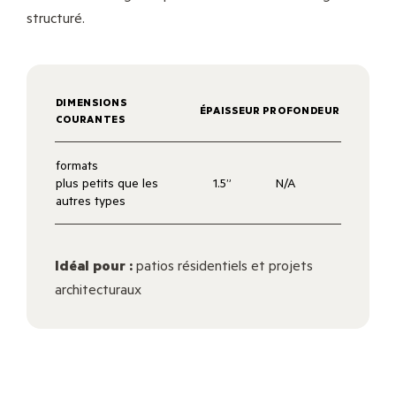
structuré.
DIMENSIONS
ÉPAISSEUR
PROFONDEUR
COURANTES
formats
plus petits que les
1.5”
N/A
autres types
Idéal pour :
patios résidentiels et projets
architecturaux